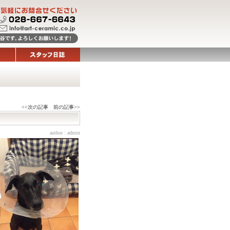
<<次の記事
前の記事>>
author :
admin