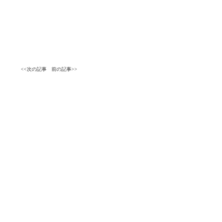
<<次の記事
前の記事>>