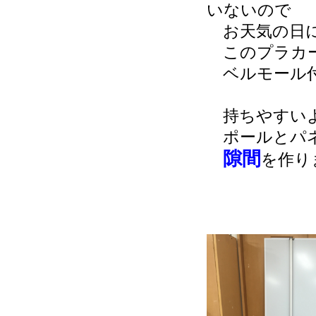
いないので
お天気の日
このプラカ
ベルモール付
持ちやすい
ポールとパ
隙間
を作り