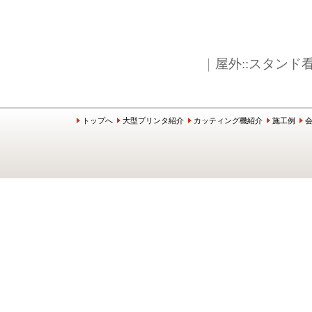
｜
屋外::スタンド
トップへ
大型プリンタ紹介
カッティング機紹介
施工例