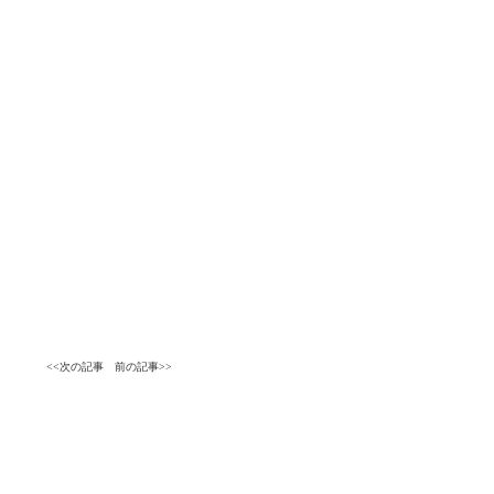
<<次の記事
前の記事>>