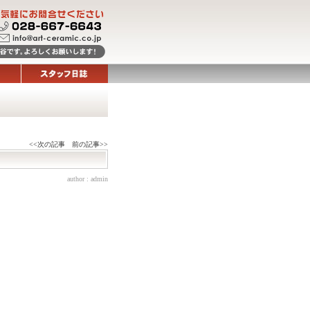
<<次の記事
前の記事>>
author :
admin