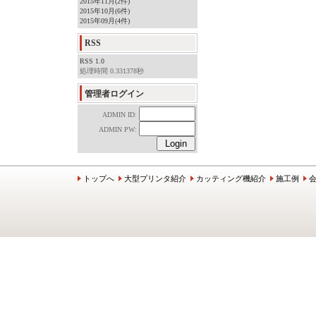
2015年11月(2件)
2015年10月(6件)
2015年09月(4件)
RSS
RSS 1.0
処理時間 0.331378秒
管理者ログイン
ADMIN ID:
ADMIN PW:
トップへ
大型プリンタ紹介
カッティング機紹介
施工例