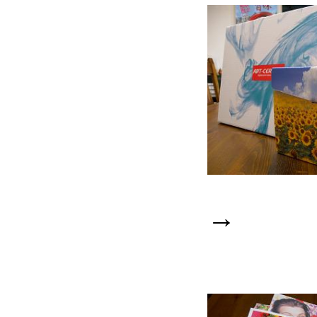
折りたたむ
→
デザイン