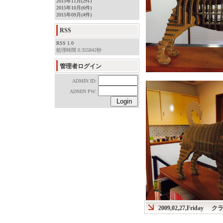
2015年11月(2件)
2015年10月(6件)
2015年09月(4件)
RSS
RSS 1.0
処理時間 0.355842秒
管理者ログイン
ADMIN ID:
ADMIN PW:
2009,02,27,Friday
クラ