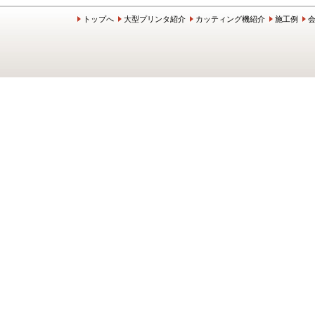
トップへ
大型プリンタ紹介
カッティング機紹介
施工例