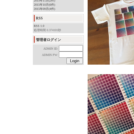
2015年11月(2件)
2015年10月(6件)
2015年09月(4件)
RSS
RSS 1.0
処理時間 0.374101秒
管理者ログイン
ADMIN ID:
ADMIN PW: