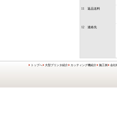
11 返品送料
12 連絡先
トップへ
大型プリンタ紹介
カッティング機紹介
施工例
会社