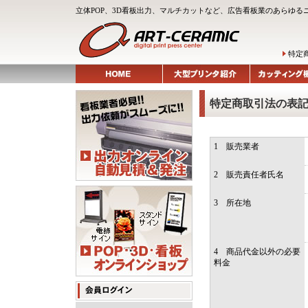
立体POP、3D看板出力、マルチカットなど、広告看板業のあらゆる
特定
特定商取引法の表
1 販売業者
2 販売責任者氏名
3 所在地
4 商品代金以外の必要
料金