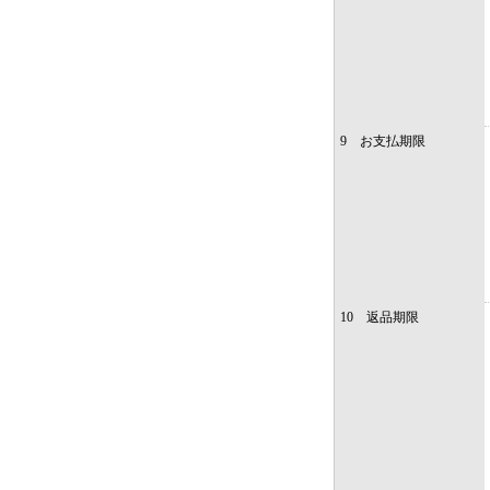
9 お支払期限
10 返品期限