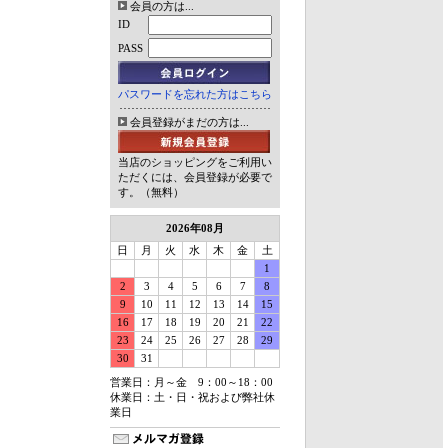
会員の方は...
ID
PASS
パスワードを忘れた方はこちら
会員登録がまだの方は...
当店のショッピングをご利用い
ただくには、会員登録が必要で
す。（無料）
2026年08月
日
月
火
水
木
金
土
1
2
3
4
5
6
7
8
9
10
11
12
13
14
15
16
17
18
19
20
21
22
23
24
25
26
27
28
29
30
31
営業日：月～金 9：00～18：00
休業日：土・日・祝および弊社休
業日