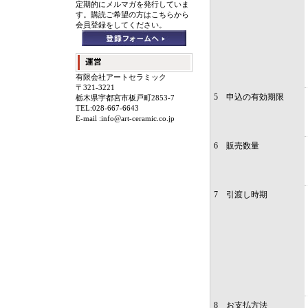
定期的にメルマガを発行していま
す。購読ご希望の方はこちらから
会員登録をしてください。
有限会社アートセラミック
〒321-3221
5 申込の有効期限
栃木県宇都宮市板戸町2853-7
TEL:028-667-6643
E-mail :info@art-ceramic.co.jp
6 販売数量
7 引渡し時期
8 お支払方法