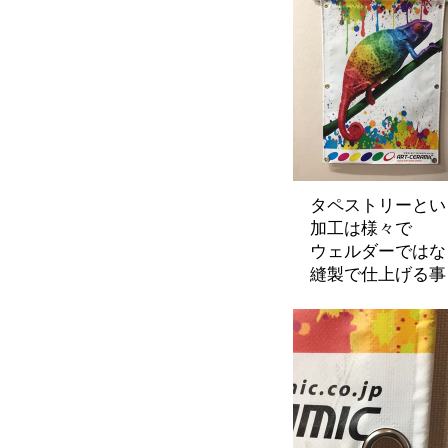
タペストリーとい
加工は様々で
ウェルダーではな
縫製で仕上げる事