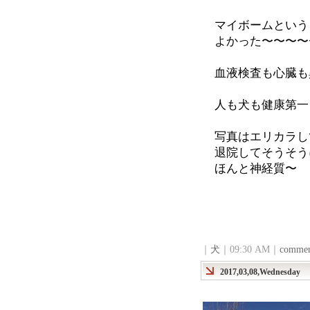
マイボームという
よかった〜〜〜〜
血液検査も心臓も
人も犬も健康第一
写真はエリカラし
退院してそうそう
ほんと神経質〜
｜
犬
｜09:30 AM｜
commen
2017,03,08,Wednesday