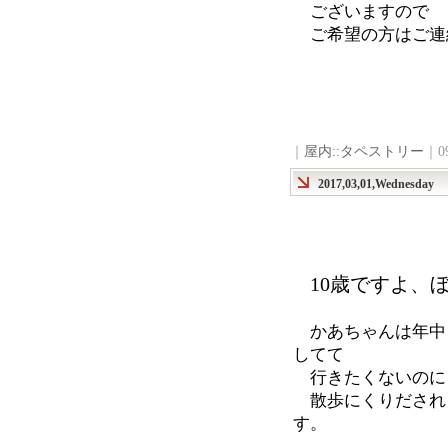
ございますので
ご希望の方はご連
｜
屋内::タペストリー
｜0
2017,03,01,Wednesday
10歳ですよ、
かあちゃんは年中
してて
行きたくないの
散歩にくりだされ
す。