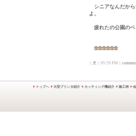
シニアなんだから
よ。
疲れたの公園のベ
｜
犬
｜05:59 PM｜
comment
トップへ
大型プリンタ紹介
カッティング機紹介
施工例