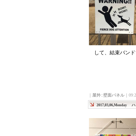
して、結束バンド
｜
屋外::壁面パネル
｜09:
2017,03,06,Monday
ハ