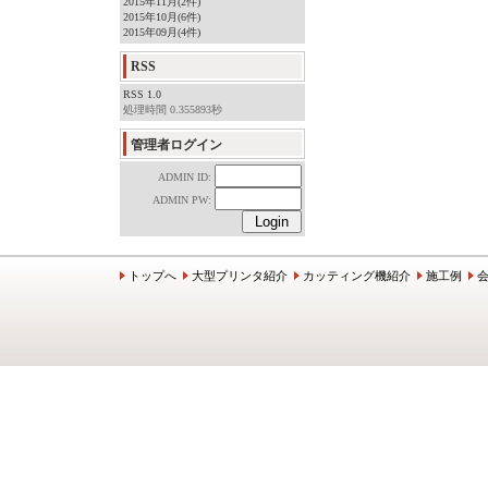
2015年11月(2件)
2015年10月(6件)
2015年09月(4件)
RSS
RSS 1.0
処理時間 0.355893秒
管理者ログイン
ADMIN ID:
ADMIN PW:
トップへ
大型プリンタ紹介
カッティング機紹介
施工例