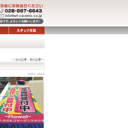
<<次の記事
前の記事>>
author :
admin