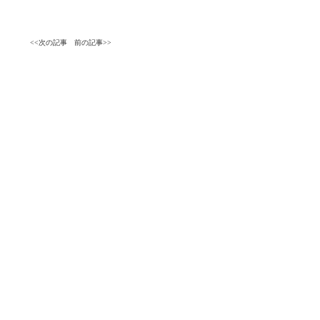
<<次の記事
前の記事>>